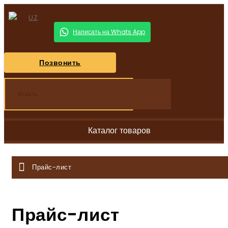
ул. Лермонтова 1А/1
Пн-Сб с 09:00-18:00
Написать на Whats App
Вс - выходной
Позвонить
Каталог товаров
Прайс-лист
Прайс-лист