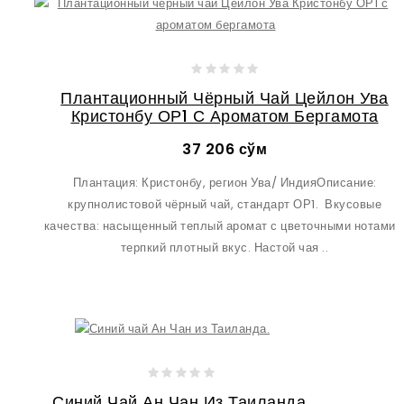
Плантационный Чёрный Чай Цейлон Ува
Кристонбу ОР1 С Ароматом Бергамота
37 206 сўм
Плантация: Кристонбу, регион Ува/ ИндияОписание:
крупнолистовой чёрный чай, стандарт ОР1. Вкусовые
качества: насыщенный теплый аромат с цветочными нотами 
терпкий плотный вкус. Настой чая ..
Синий Чай Ан Чан Из Таиланда.