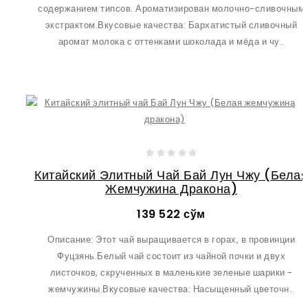
содержанием типсов. Ароматизирован молочно-сливочным
экстрактом.Вкусовые качества: Бархатистый сливочный
аромат молока с оттенками шоколада и мёда и чу..
Китайский Элитный Чай Бай Лун Чжу (Белая
Жемчужина Дракона)
139 522 сўм
Описание: Этот чай выращивается в горах, в провинции
Фуцзянь.Белый чай состоит из чайной почки и двух
листочков, скрученных в маленькие зеленые шарики -
жемчужины.Вкусовые качества: Насыщенный цветочн..