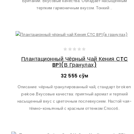
Британии. Вкусовые качества: Обладает насыщенным
терпким гармоничным вкусом. Тонкий ..
Плантационный Чёрный Чай Кения СTC
BP1(в Гранулах)
32 555 сўм
Описание: чёрный гранулированный чай, стандарт broken
pekoe.Вкусовые качества: приятный аромат и терпкий
насыщенный вкус с цветочным послевкусием. Настой чая-
тёмно-коньячный с красным оттенком.Способ..