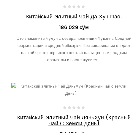
Китайский Элитный Чай Да Хун Пао.
186 029 сўм
Это знаменитый улун с севера провинции Фуцзянь.Средней
ферментации и средней обжарки. При заваривании он дает
настой яркого персикого цвета,с насыщенным сладким
ароматом и послевкусием...
Китайский Элитный Чай ДяньХун (Красный
Чай С Земли Дянь)