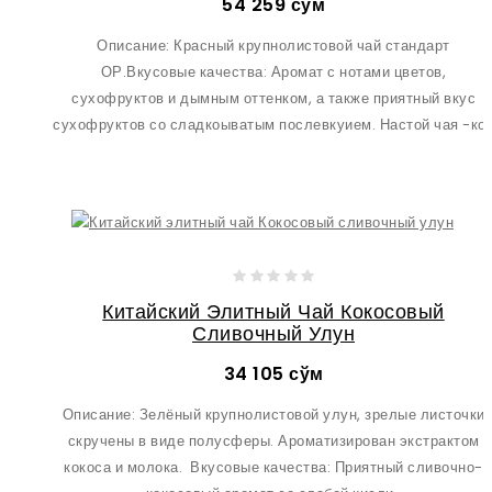
54 259 сўм
Описание: Красный крупнолистовой чай стандарт
ОР.Вкусовые качества: Аромат с нотами цветов,
сухофруктов и дымным оттенком, а также приятный вкус
сухофруктов со сладкоыватым послевкуием. Настой чая -ко.
Китайский Элитный Чай Кокосовый
Сливочный Улун
34 105 сўм
Описание: Зелёный крупнолистовой улун, зрелые листочки
скручены в виде полусферы. Ароматизирован экстрактом
кокоса и молока. Вкусовые качества: Приятный сливочно-