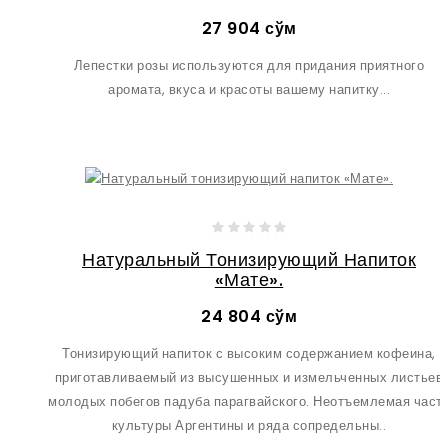
27 904 сўм
Лепестки розы используются для придания приятного
аромата, вкуса и красоты вашему напитку...
Натуральный Тонизирующий Напиток
«Мате».
24 804 сўм
Тонизирующий напиток с высоким содержанием кофеина,
приготавливаемый из высушенных и измельченных листьев
молодых побегов падуба парагвайского. Неотъемлемая част
культуры Аргентины и ряда сопредельны..