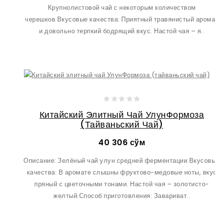
Крупнолистовой чай с некоторым количеством
черешков.Вкусовые качества: Приятный травянистый аромат
и довольно терпкий бодрящий вкус. Настой чая – я..
Китайский Элитный Чай УлунФормоза
(тайваньский Чай)
40 306 сўм
Описание: Зелёный чай улун средней ферментации.Вкусовы
качества: В аромате слышны фруктово-медовые ноты, вкус
пряный с цветочными тонами. Настой чая – золотисто-
желтый.Способ приготовления: Завариват..