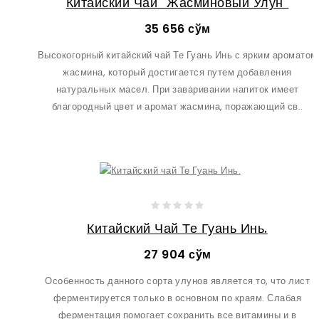
Китайский Чай "Жасминовый Улун"
35 656 сўм
Высокогорный китайский чай Те Гуань Инь с ярким ароматом
жасмина, который достигается путем добавления
натуральных масел. При заваривании напиток имеет
благородный цвет и аромат жасмина, поражающий св..
Китайский Чай Те Гуань Инь.
27 904 сўм
Особенность данного сорта улунов является то, что лист
ферментируется только в основном по краям. Слабая
ферментация помогает сохранить все витамины и в