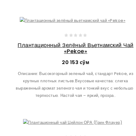
Плантационный Зелёный Вьетнамский Чай
«Pekoe»
20 153 сўм
Описание: Высокогорный зеленый чай, стандарт Pеkoe, из
крупных плотных листьев.Вкусовые качества: слегка
выраженный аромат зеленого чая и тонкий вкус с небольшой
терпкостью. Настой чая – яркий, прозра..