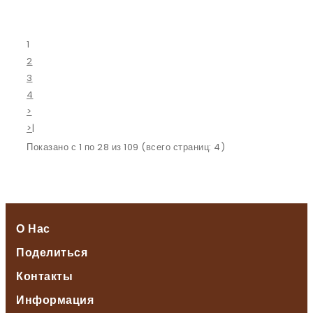
1
2
3
4
>
>|
Показано с 1 по 28 из 109 (всего страниц: 4)
О Нас
Поделиться
Контакты
Информация