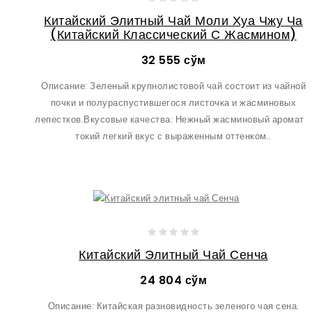
Китайский Элитный Чай Моли Хуа Чжу Ча
(Китайский Классический С Жасмином)
32 555 сўм
Описание: Зеленый крупнолистовой чай состоит из чайной
почки и полураспустившегося листочка и жасминовых
лепестков.Вкусовые качества: Нежный жасминовый аромат и
токий легкий вкус с выраженным оттенком..
Китайский Элитный Чай Сенча
24 804 сўм
Описание: Китайская разновидность зеленого чая сена.