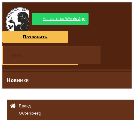
ул. Лермонтова 1А/1
Пн-Сб с 09:00-18:00
Написать на Whats App
Вс - выходной
Позвонить
Каталог товаров
Новинки
Бренд
Gutenberg