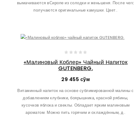
вымачиваются вСиропе из солодки и женьшеня. После чего
получаются оригинальные камушки. Цвет..
«Малиновый Коблер» Чайный Напиток
GUTENBERG.
29 455 сўм
Витаминный напиток на основе сублимированной малины с
добавлением клубники, боярышника, красной рябины,
кусочков яблока и свеклы. Обладает ярким малиновым
ароматом. Можно пить горячим и охлаждённым, д..