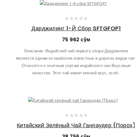
Дарджилинг 1-Й Сбор SFTGFOP1
75 962 сўм
Описание: Индийский чай первого сбора Дарджилинг
является одним из наиболее известных и дорогих видов чая.
Относится к элитным сортам индийского чая.Вкусовые
качества: Этот чай имеет мягкий вкус, особ..
Китайский Зелёный Чай Ганпаудер (Порох)
38 756 сўм