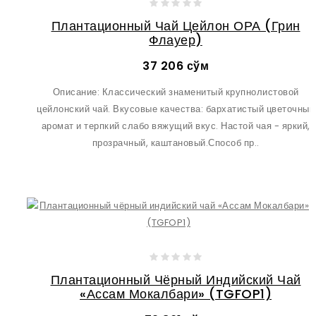
Плантационный Чай Цейлон ОРА (Грин
Флауер)
37 206 сўм
Описание: Классический знаменитый крупнолистовой
цейлонский чай. Вкусовые качества: бархатистый цветочный
аромат и терпкий слабо вяжущий вкус. Настой чая - яркий,
прозрачный, каштановый.Способ пр..
Плантационный Чёрный Индийский Чай
«Ассам Мокалбари» (TGFOP1)